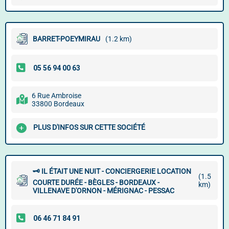
BARRET-POEYMIRAU
(1.2 km)
6 Rue Ambroise
33800 Bordeaux
PLUS D'INFOS SUR CETTE SOCIÉTÉ
🗝️ IL ÉTAIT UNE NUIT - CONCIERGERIE LOCATION
(1.5
COURTE DURÉE - BÈGLES - BORDEAUX -
km)
VILLENAVE D'ORNON - MÉRIGNAC - PESSAC