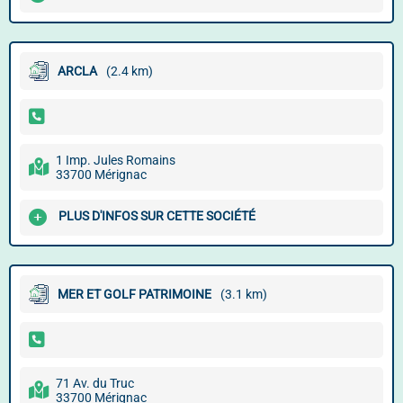
ARCLA
(2.4 km)
1 Imp. Jules Romains
33700 Mérignac
PLUS D'INFOS SUR CETTE SOCIÉTÉ
MER ET GOLF PATRIMOINE
(3.1 km)
71 Av. du Truc
33700 Mérignac