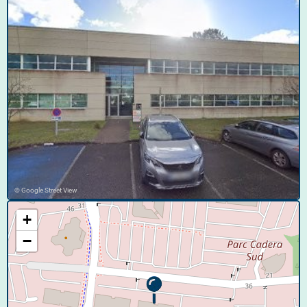
© Google Street View
+
−