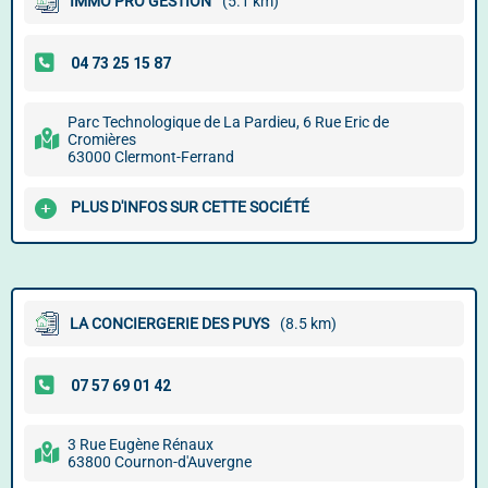
IMMO PRO GESTION
(5.1 km)
Parc Technologique de La Pardieu, 6 Rue Eric de
Cromières
63000 Clermont-Ferrand
PLUS D'INFOS SUR CETTE SOCIÉTÉ
LA CONCIERGERIE DES PUYS
(8.5 km)
3 Rue Eugène Rénaux
63800 Cournon-d'Auvergne