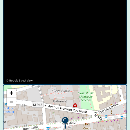
© Google Street View
+
−