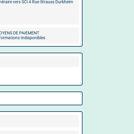
inéraire vers SCI 4 Rue Strauss Durkheim
OYENS DE PAIEMENT
formations Indisponibles