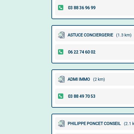
ASTUCE CONCIERGERIE
(1.3 km)
ADMI IMMO
(2 km)
PHILIPPE PONCET CONSEIL
(2.1 