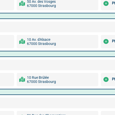
50 Av. des Vosges
P
67000 Strasbourg
10 Av. d'Alsace
P
67000 Strasbourg
10 Rue Brûlée
P
67000 Strasbourg