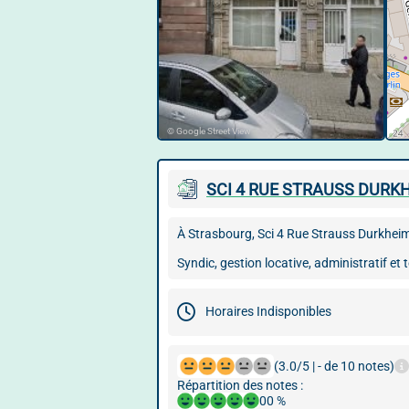
© Google Street View
SCI 4 RUE STRAUSS DURK
À Strasbourg, Sci 4 Rue Strauss Durkheim
Syndic, gestion locative, administratif et
Horaires Indisponibles
(3.0/5 | - de 10 notes)
Répartition des notes :
00 %