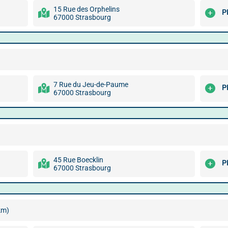
15 Rue des Orphelins
P
67000 Strasbourg
7 Rue du Jeu-de-Paume
P
67000 Strasbourg
45 Rue Boecklin
P
67000 Strasbourg
km)