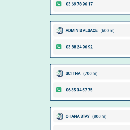
ADMINIS ALSACE
(600 m)
SCI TNA
(700 m)
OHANA STAY
(800 m)