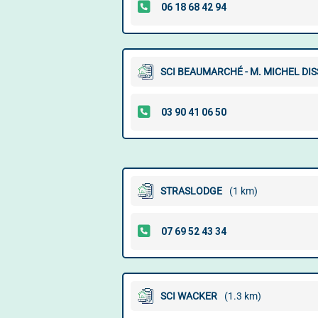
SCI BEAUMARCHÉ - M. MICHEL DIS
STRASLODGE
(1 km)
SCI WACKER
(1.3 km)