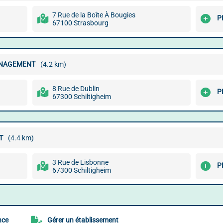
7 Rue de la Boîte À Bougies
P
67100 Strasbourg
ANAGEMENT
(4.2 km)
8 Rue de Dublin
P
67300 Schiltigheim
T
(4.4 km)
3 Rue de Lisbonne
P
67300 Schiltigheim
nce
Gérer un établissement