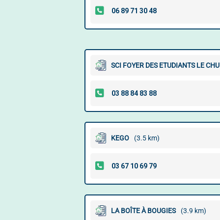
SCI FOYER DES ETUDIANTS LE CH
KEGO
(3.5 km)
LA BOÎTE À BOUGIES
(3.9 km)