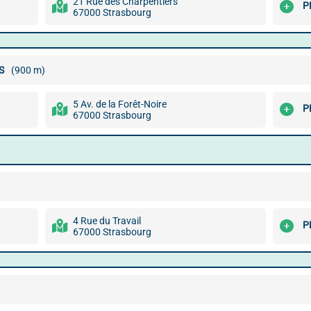
21 Rue des Charpentiers
P
67000 Strasbourg
S
(900 m)
5 Av. de la Forêt-Noire
P
67000 Strasbourg
4 Rue du Travail
P
67000 Strasbourg