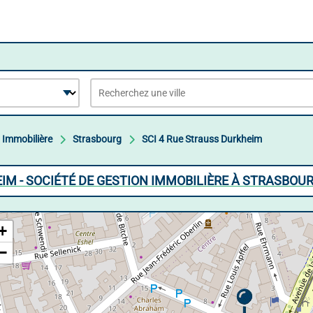
 Immobilière
Strasbourg
SCI 4 Rue Strauss Durkheim
IM - SOCIÉTÉ DE GESTION IMMOBILIÈRE À STRASBOU
+
−