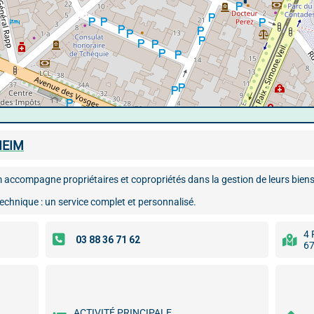
HEIM
 accompagne propriétaires et copropriétés dans la gestion de leurs biens
 technique : un service complet et personnalisé.
4 
67
ACTIVITÉ PRINCIPALE