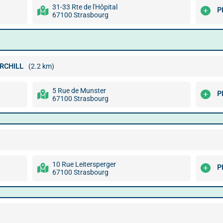
31-33 Rte de l'Hôpital
P
67100 Strasbourg
URCHILL
(2.2 km)
5 Rue de Munster
P
67100 Strasbourg
10 Rue Leitersperger
P
67100 Strasbourg