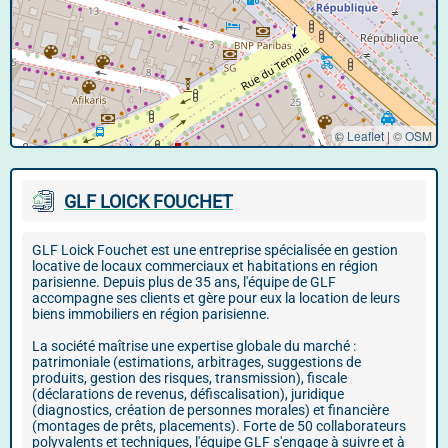
© Leaflet
|
©
OSM
GLF LOICK FOUCHET
GLF Loick Fouchet est une entreprise spécialisée en gestion
locative de locaux commerciaux et habitations en région
parisienne. Depuis plus de 35 ans, l'équipe de GLF
accompagne ses clients et gère pour eux la location de leurs
biens immobiliers en région parisienne.
La société maîtrise une expertise globale du marché :
patrimoniale (estimations, arbitrages, suggestions de
produits, gestion des risques, transmission), fiscale
(déclarations de revenus, défiscalisation), juridique
(diagnostics, création de personnes morales) et financière
(montages de prêts, placements). Forte de 50 collaborateurs
polyvalents et techniques, l'équipe GLF s'engage à suivre et à