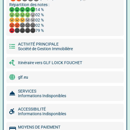
Répartition des notes :
14 %
02 %
02 %
02 %
79 %
ACTIVITÉ PRINCIPALE
Société de Gestion Immobilière
Itinéraire vers GLF LOICK FOUCHET
glf.eu
SERVICES
Informations Indisponibles
ACCESSIBILITÉ
Informations Indisponibles
MOYENS DE PAIEMENT