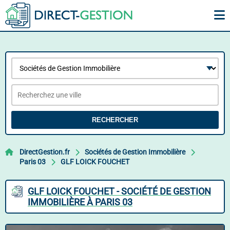
RECHERCHER
DirectGestion.fr
Sociétés de Gestion Immobilière
Paris 03
GLF LOICK FOUCHET
GLF LOICK FOUCHET - SOCIÉTÉ DE GESTION
IMMOBILIÈRE À PARIS 03