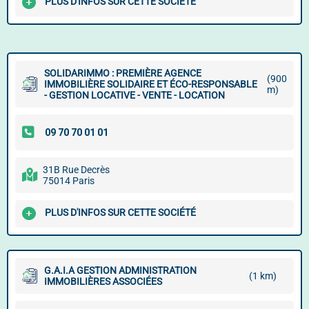
PLUS D'INFOS SUR CETTE SOCIÉTÉ
SOLIDARIMMO : PREMIÈRE AGENCE
(900
IMMOBILIÈRE SOLIDAIRE ET ÉCO-RESPONSABLE
m)
- GESTION LOCATIVE - VENTE - LOCATION
31B Rue Decrès
75014 Paris
PLUS D'INFOS SUR CETTE SOCIÉTÉ
G.A.I.A GESTION ADMINISTRATION
(1 km)
IMMOBILIÈRES ASSOCIÉES