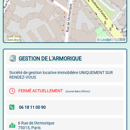
© Leaflet
|
©
OSM
GESTION DE L'ARMORIQUE
Société de gestion locative immobilière UNIQUEMENT SUR
RENDEZ-VOUS
FERMÉ ACTUELLEMENT
(ouvre dans 00mn)
6 Rue de l'Armorique
75015, Paris