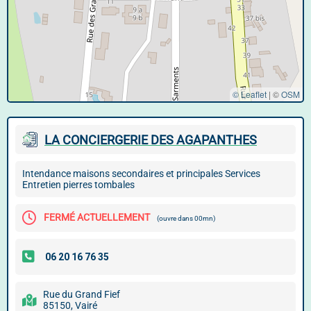
© Leaflet
|
©
OSM
LA CONCIERGERIE DES AGAPANTHES
Intendance maisons secondaires et principales Services
Entretien pierres tombales
FERMÉ ACTUELLEMENT
(ouvre dans 00mn)
Rue du Grand Fief
85150, Vairé